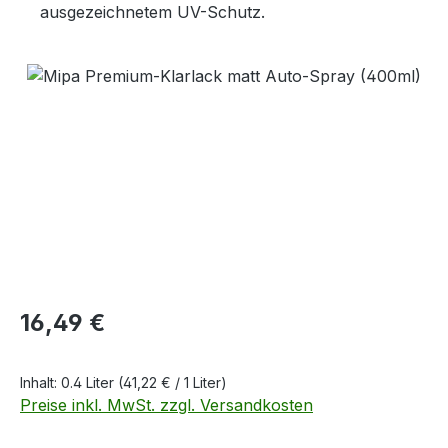
ausgezeichnetem UV-Schutz.
Bildergalerie überspringen
Regulärer Preis:
16,49 €
Inhalt:
0.4 Liter
(41,22 € / 1 Liter)
Preise inkl. MwSt. zzgl. Versandkosten