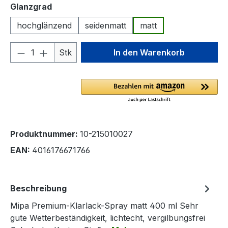
auswählen
Glanzgrad
hochglänzend
seidenmatt
matt
Produkt Anzahl: Gib den gewünschten We
Stk
In den Warenkorb
Produktnummer:
10-215010027
EAN:
4016176671766
Beschreibung
Mipa Premium-Klarlack-Spray matt 400 ml Sehr
gute Wetterbeständigkeit, lichtecht, vergilbungsfrei