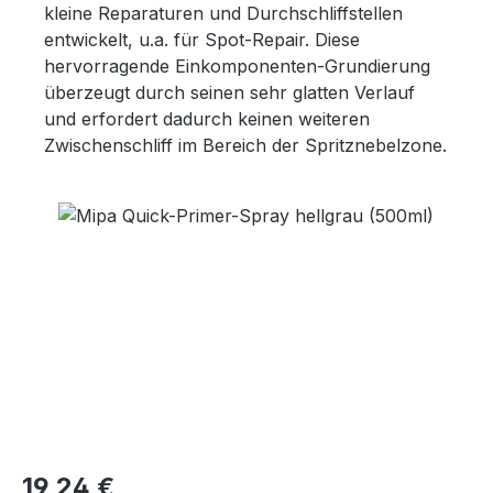
kleine Reparaturen und Durchschliffstellen
entwickelt, u.a. für Spot-Repair. Diese
hervorragende Einkomponenten-Grundierung
überzeugt durch seinen sehr glatten Verlauf
und erfordert dadurch keinen weiteren
Zwischenschliff im Bereich der Spritznebelzone.
Bildergalerie überspringen
Regulärer Preis:
19,24 €