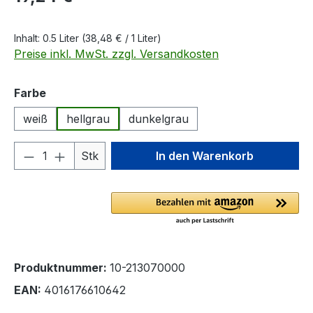
Inhalt:
0.5 Liter
(38,48 € / 1 Liter)
Preise inkl. MwSt. zzgl. Versandkosten
auswählen
Farbe
weiß
hellgrau
dunkelgrau
Produkt Anzahl: Gib den gewünschten We
Stk
In den Warenkorb
Produktnummer:
10-213070000
EAN:
4016176610642