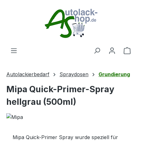
Zum Hauptinhalt springen
Ware
Autolackierbedarf
Spraydosen
Grundierung
Mipa Quick-Primer-Spray
hellgrau (500ml)
Mipa Quick-Primer Spray wurde speziell für