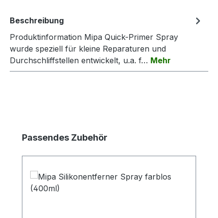
Beschreibung
Produktinformation Mipa Quick-Primer Spray
wurde speziell für kleine Reparaturen und
Durchschliffstellen entwickelt, u.a. f…
Mehr
Produktgalerie überspringen
Passendes Zubehör