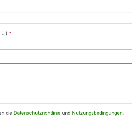
...)
*
en die
Datenschutzrichtlinie
und
Nutzungsbedingungen
.