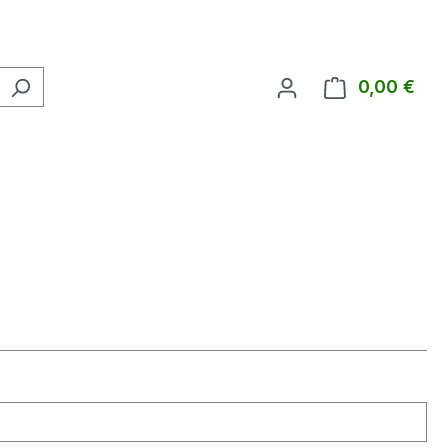
0,00 €
Ware