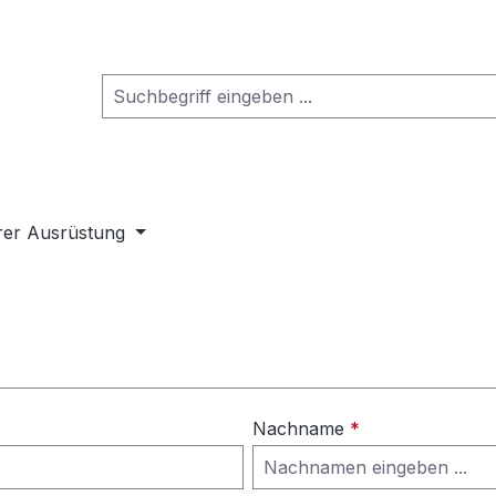
rer Ausrüstung
Nachname
*