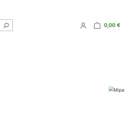
0,00 €
Ware