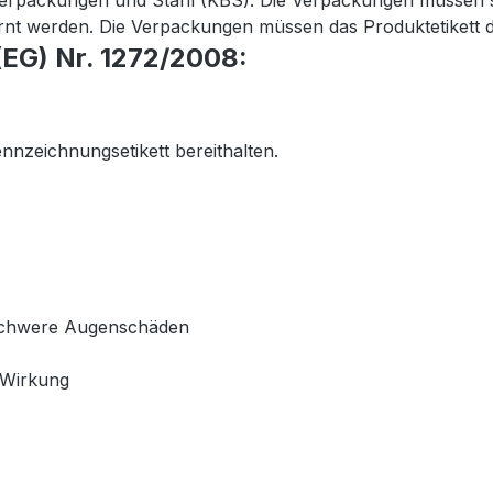
verpackungen und Stahl (KBS). Die Verpackungen müssen sa
ernt werden. Die Verpackungen müssen das Produktetikett de
EG) Nr. 1272/2008:
ennzeichnungsetikett bereithalten.
 schwere Augenschäden
 Wirkung