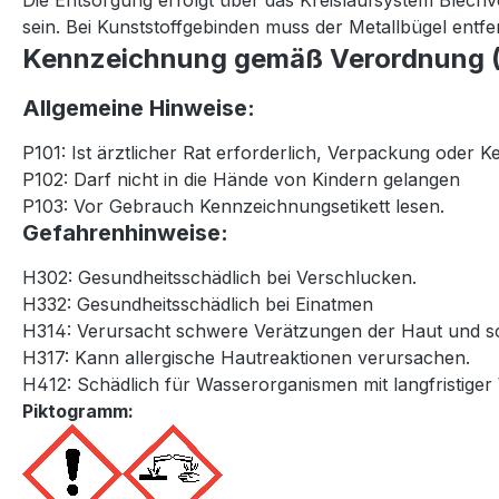
Die Entsorgung erfolgt über das Kreislaufsystem Blech
sein. Bei Kunststoffgebinden muss der Metallbügel entf
Kennzeichnung gemäß Verordnung (
Allgemeine Hinweise:
P101: Ist ärztlicher Rat erforderlich, Verpackung oder K
P102: Darf nicht in die Hände von Kindern gelangen
P103: Vor Gebrauch Kennzeichnungsetikett lesen.
Gefahrenhinweise:
H302: Gesundheitsschädlich bei Verschlucken.
H332: Gesundheitsschädlich bei Einatmen
H314: Verursacht schwere Verätzungen der Haut und
H317: Kann allergische Hautreaktionen verursachen.
H412: Schädlich für Wasserorganismen mit langfristiger
Piktogramm: