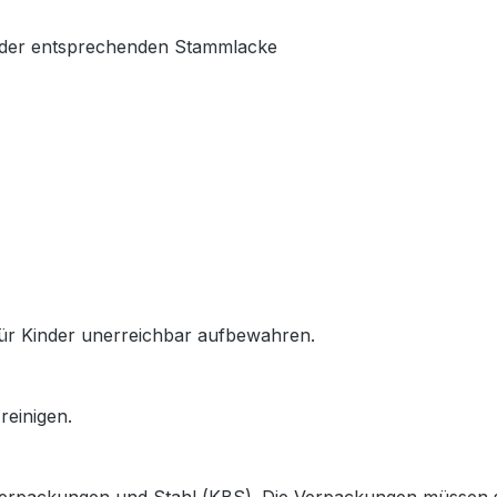
 der entsprechenden Stammlacke
Für Kinder unerreichbar aufbewahren.
einigen.