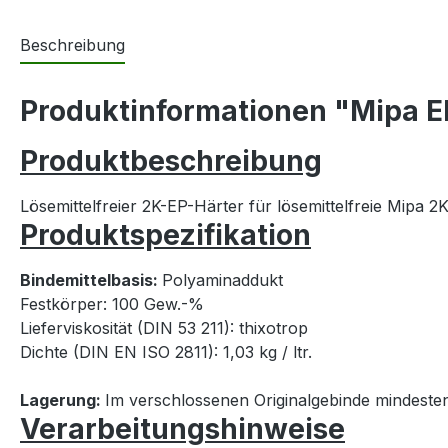
Beschreibung
Produktinformationen "Mipa EP
Produktbeschreibung
Lösemittelfreier 2K-EP-Härter für lösemittelfreie Mipa
Produktspezifikation
Bindemittelbasis:
Polyaminaddukt
Festkörper: 100 Gew.-%
Lieferviskosität (DIN 53 211): thixotrop
Dichte (DIN EN ISO 2811): 1,03 kg / ltr.
Lagerung:
Im verschlossenen Originalgebinde mindeste
Verarbeitungshinweise