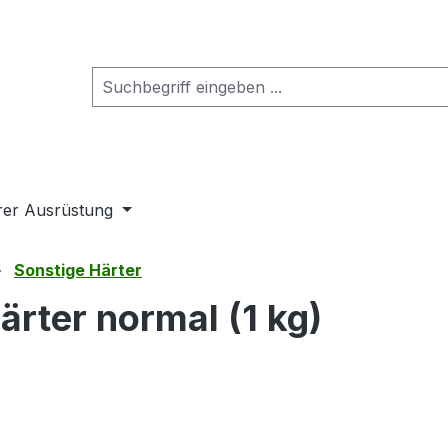
rer Ausrüstung
Sonstige Härter
rter normal (1 kg)