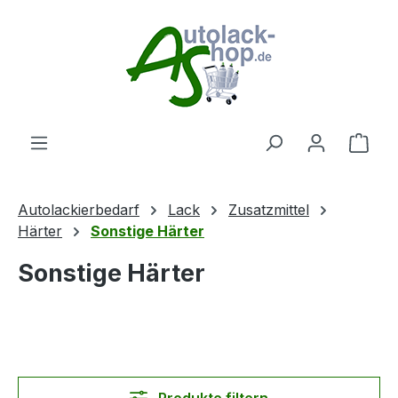
Zum Hauptinhalt springen
Ware
Autolackierbedarf
Lack
Zusatzmittel
Härter
Sonstige Härter
Sonstige Härter