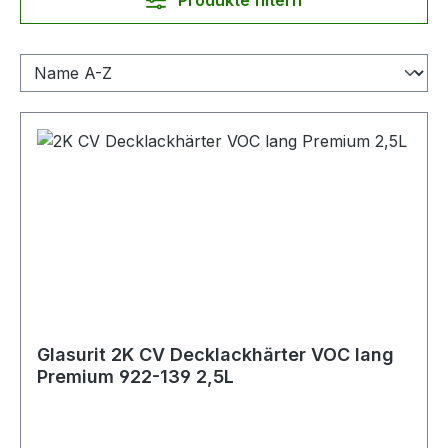
Produkte filtern
Glasurit 2K CV Decklackhärter VOC lang
Premium 922-139 2,5L